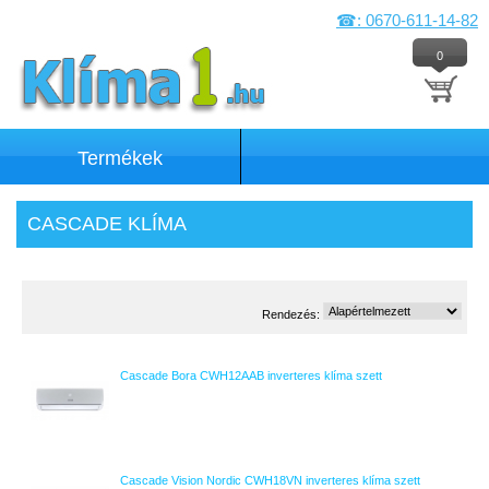
☎: 0670-611-14-82
0
Termékek
CASCADE KLÍMA
Rendezés:
Cascade Bora CWH12AAB inverteres klíma szett
Cascade Vision Nordic CWH18VN inverteres klíma szett