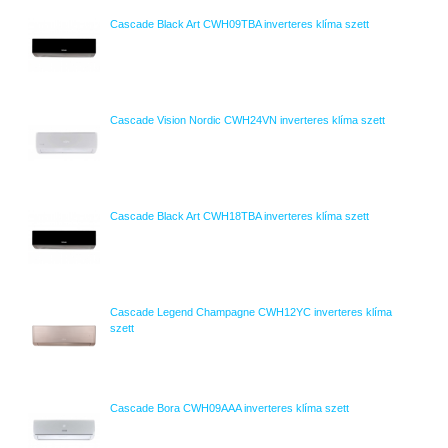
Cascade Black Art CWH09TBA inverteres klíma szett
Cascade Vision Nordic CWH24VN inverteres klíma szett
Cascade Black Art CWH18TBA inverteres klíma szett
Cascade Legend Champagne CWH12YC inverteres klíma
szett
Cascade Bora CWH09AAA inverteres klíma szett