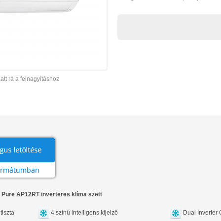
att rá a felnagyításhoz
 Pure AP12RT inverteres klíma szett
tiszta
4 színű intelligens kijelző
Dual Inverte