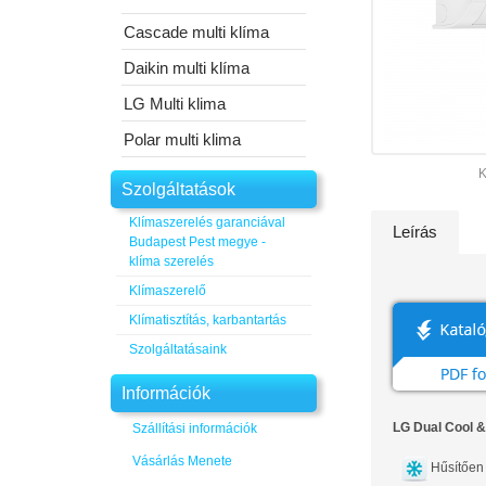
Cascade multi klíma
Daikin multi klíma
LG Multi klima
Polar multi klima
K
Szolgáltatások
Klímaszerelés garanciával
Leírás
Budapest Pest megye -
klíma szerelés
Klímaszerelő
Klímatisztítás, karbantartás
Szolgáltatásaink
Információk
LG Dual Cool &
Szállítási információk
Vásárlás Menete
Hűsítően 