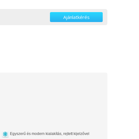
Ajánlatkérés
Egyszerű és modern kialakítás, rejtett kijelzővel