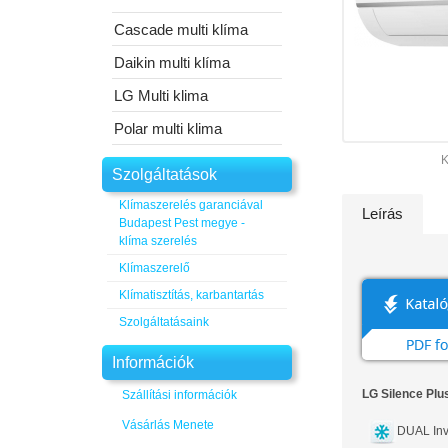
Cascade multi klíma
Daikin multi klíma
LG Multi klima
Polar multi klima
K
Szolgáltatások
Klímaszerelés garanciával
Leírás
Budapest Pest megye -
klíma szerelés
Klímaszerelő
Klímatisztítás, karbantartás
Szolgáltatásaink
Információk
LG Silence Plu
Szállítási információk
Vásárlás Menete
DUAL Inv